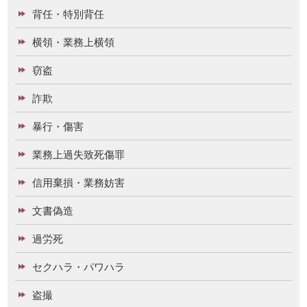
背任・特別背任
横領・業務上横領
窃盗
詐欺
暴行・傷害
業務上過失致死傷罪
信用棄損・業務妨害
文書偽造
過労死
セクハラ・パワハラ
盗撮