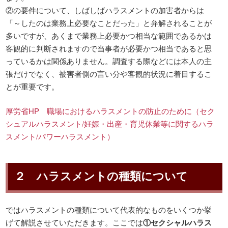
②の要件について、しばしばハラスメントの加害者からは
「～したのは業務上必要なことだった」と弁解されることが
多いですが、あくまで業務上必要かつ相当な範囲であるかは
客観的に判断されますので当事者が必要かつ相当であると思
っているかは関係ありません。調査する際などには本人の主
張だけでなく、被害者側の言い分や客観的状況に着目するこ
とが重要です。
厚労省HP 職場におけるハラスメントの防止のために（セク
シュアルハラスメント/妊娠・出産・育児休業等に関するハラ
スメント/パワーハラスメント）
２ ハラスメントの種類について
ではハラスメントの種類について代表的なものをいくつか挙
げて解説させていただきます。ここでは
①セクシャルハラス