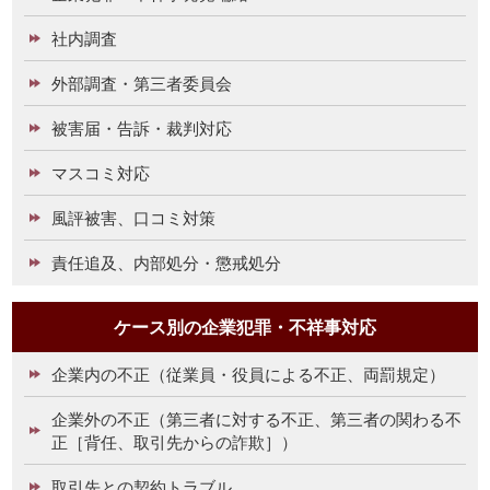
社内調査
外部調査・第三者委員会
被害届・告訴・裁判対応
マスコミ対応
風評被害、口コミ対策
責任追及、内部処分・懲戒処分
ケース別の企業犯罪・不祥事対応
企業内の不正（従業員・役員による不正、両罰規定）
企業外の不正（第三者に対する不正、第三者の関わる不
正［背任、取引先からの詐欺］）
取引先との契約トラブル