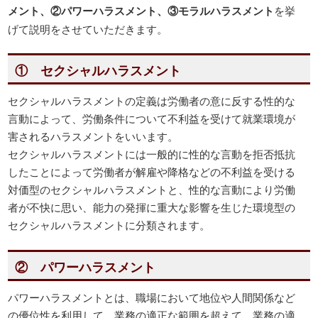
メント、②パワーハラスメント、③モラルハラスメント
を挙
げて説明をさせていただきます。
① セクシャルハラスメント
セクシャルハラスメントの定義は労働者の意に反する性的な
言動によって、労働条件について不利益を受けて就業環境が
害されるハラスメントをいいます。
セクシャルハラスメントには一般的に性的な言動を拒否抵抗
したことによって労働者が解雇や降格などの不利益を受ける
対価型のセクシャルハラスメントと、性的な言動により労働
者が不快に思い、能力の発揮に重大な影響を生じた環境型の
セクシャルハラスメントに分類されます。
② パワーハラスメント
パワーハラスメントとは、職場において地位や人間関係など
の優位性を利用して、業務の適正な範囲を超えて、業務の適