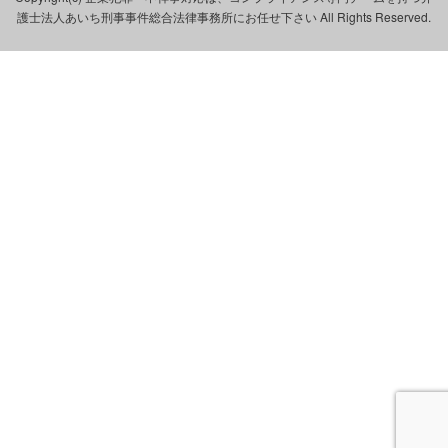
護士法人あいち刑事事件総合法律事務所にお任せ下さい All Rights Reserved.