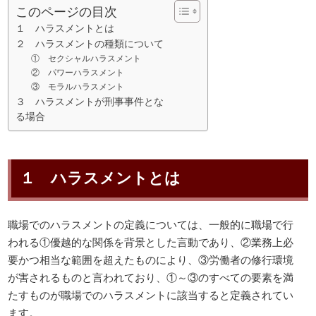
このページの目次
１ ハラスメントとは
２ ハラスメントの種類について
① セクシャルハラスメント
② パワーハラスメント
③ モラルハラスメント
３ ハラスメントが刑事事件とな
る場合
１ ハラスメントとは
職場でのハラスメントの定義については、一般的に職場で行
われる①優越的な関係を背景とした言動であり、②業務上必
要かつ相当な範囲を超えたものにより、③労働者の修行環境
が害されるものと言われており、①～③のすべての要素を満
たすものが職場でのハラスメントに該当すると定義されてい
ます。