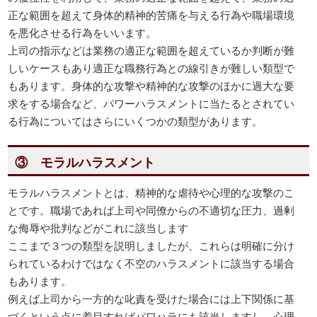
正な範囲を超えて身体的精神的苦痛を与える行為や職場環境
を悪化させる行為をいいます。
上司の指示などは業務の適正な範囲を超えているか判断が難
しいケースもあり適正な職務行為との線引きが難しい類型で
もあります。身体的な攻撃や精神的な攻撃のほかに過大な要
求をする場合など、パワーハラスメントに当たるとされてい
る行為についてはさらにいくつかの類型があります。
③ モラルハラスメント
モラルハラスメントとは、精神的な虐待や心理的な攻撃のこ
とです。職場であれば上司や同僚からの不適切な圧力、過剰
な侮辱や批判などがこれに該当します
ここまで３つの類型を説明しましたが、これらは明確に分け
られているわけではなく不空のハラスメントに該当する場合
もあります。
例えば上司から一方的な叱責を受けた場合には上下関係に基
づくという点に着目すればパワハラにも該当しますし、心理