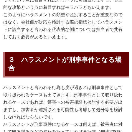
的な攻撃という点に着目すればモラハラともいえます。
このようにハラスメントの類型や区別することが重要なので
はなく、会社側が対応を検討する際の指標としてハラスメン
トに該当すると言われる代表的な例については担当者で共有
しておく必要があるといえます。
３ ハラスメントが刑事事件となる場
合
ハラスメントと言われる行為も度が過ぎれば刑事事件として
取り扱われるケースも出てきます。刑事事件として取り扱わ
れるケースであれば、警察への被害相談も検討する必要が出
ますし、加害者が逮捕される可能性も考慮して処分等を検討
しなければならないです。
ハラスメントが刑事事件になるケースは例えば、被害者に対
して殴る蹴るなどの暴行を行っていれば暴行罪（刑法208条）