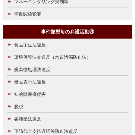
マネーロンダリング規制等
労働関係犯罪
事件類型毎の弁護活動③
食品衛生法違反
環境保護法令違反（水質汚濁防止法）
廃棄物処理法違反
景品表示法違反
知的財産権侵害
脱税
各種業法違反
下請代金支払遅延等防止法違反