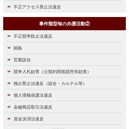
不正アクセス禁止法違反
事件類型毎の弁護活動②
不正競争防止法違反
賄賂
官製談合
競争入札妨害（公契約関係競売等妨害）
独占禁止法違反（談合・カルテル等）
個人情報保護法違反
金融商品取引法違反
資金決済法違反