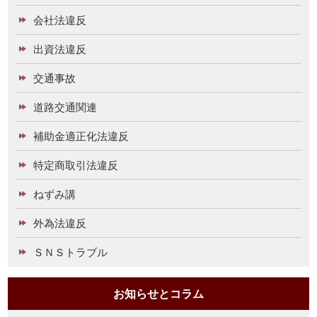
会社法違反
出資法違反
交通事故
道路交通関連
補助金適正化法違反
特定商取引法違反
ねずみ講
外為法違反
ＳＮＳトラブル
お知らせとコラム