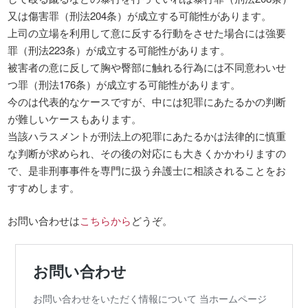
又は傷害罪（刑法204条）が成立する可能性があります。
上司の立場を利用して意に反する行動をさせた場合には強要
罪（刑法223条）が成立する可能性があります。
被害者の意に反して胸や臀部に触れる行為には不同意わいせ
つ罪（刑法176条）が成立する可能性があります。
今のは代表的なケースですが、中には犯罪にあたるかの判断
が難しいケースもあります。
当該ハラスメントが刑法上の犯罪にあたるかは法律的に慎重
な判断が求められ、その後の対応にも大きくかかわりますの
で、是非刑事事件を専門に扱う弁護士に相談されることをお
すすめします。
お問い合わせは
こちらから
どうぞ。