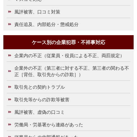
風評被害、口コミ対策
責任追及、内部処分・懲戒処分
ケース別の企業犯罪・不祥事対応
企業内の不正（従業員・役員による不正、両罰規定）
企業外の不正（第三者に対する不正、第三者の関わる不
正［背任、取引先からの詐欺］）
取引先との契約トラブル
取引先等からの詐欺等被害
風評被害、虚偽の口コミ
労働局・労基署から連絡があった
従業員からの内部通報があった