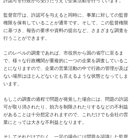
許認可を行政から受けたうえで企業活動を行っています。
監督官庁は、許認可を与えると同時に、事業に対しての監督
権限を保有していることが通常です。そして、この監督権限
に基づき、報告の要求や資料の提出など、さまざまな調査を
行うことができます。
このレベルの調査であれば、市役所から国の省庁に至るま
で、様々な行政機関が重複的に一つの企業を調査しているこ
とになりますので、企業の営業活動の中で行政の管理が及ば
ない場所はほとんどないとも言えるような状態となってしま
います。
もしこの調査の過程で問題が発覚した場合には、問題の許認
可が取り消されたり、効力を制限されたりするなどの不利益
があることは十分想定されますので、これだけでも会社の営
業にとっては大きな不利益となります。
そしてそれだけでなく、一定の場合には問題を認識した監督