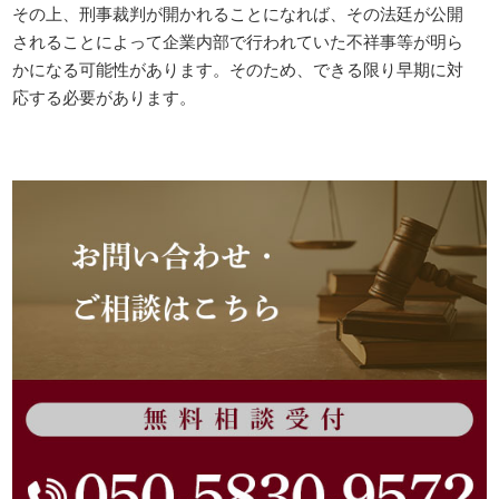
その上、刑事裁判が開かれることになれば、その法廷が公開
されることによって企業内部で行われていた不祥事等が明ら
かになる可能性があります。そのため、できる限り早期に対
応する必要があります。