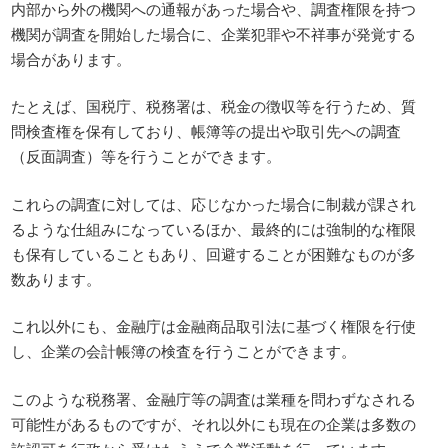
内部から外の機関への通報があった場合や、調査権限を持つ
機関が調査を開始した場合に、企業犯罪や不祥事が発覚する
場合があります。
たとえば、国税庁、税務署は、税金の徴収等を行うため、質
問検査権を保有しており、帳簿等の提出や取引先への調査
（反面調査）等を行うことができます。
これらの調査に対しては、応じなかった場合に制裁が課され
るような仕組みになっているほか、最終的には強制的な権限
も保有していることもあり、回避することが困難なものが多
数あります。
これ以外にも、金融庁は金融商品取引法に基づく権限を行使
し、企業の会計帳簿の検査を行うことができます。
このような税務署、金融庁等の調査は業種を問わずなされる
可能性があるものですが、それ以外にも現在の企業は多数の