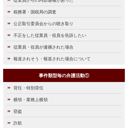
税務署・国税局の調査
公正取引委員会からの聴き取り
不正をした従業員・役員を告訴したい
従業員・役員が逮捕された場合
報道されそう・報道された場合について
事件類型毎の弁護活動①
背任・特別背任
横領・業務上横領
窃盗
詐欺