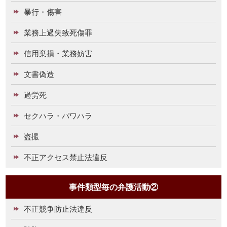
暴行・傷害
業務上過失致死傷罪
信用棄損・業務妨害
文書偽造
過労死
セクハラ・パワハラ
盗撮
不正アクセス禁止法違反
事件類型毎の弁護活動②
不正競争防止法違反