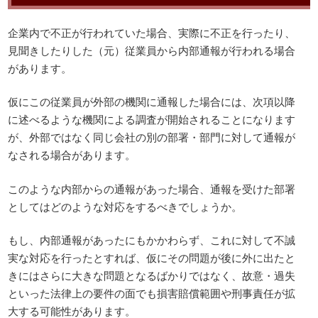
企業内で不正が行われていた場合、実際に不正を行ったり、
見聞きしたりした（元）従業員から内部通報が行われる場合
があります。
仮にこの従業員が外部の機関に通報した場合には、次項以降
に述べるような機関による調査が開始されることになります
が、外部ではなく同じ会社の別の部署・部門に対して通報が
なされる場合があります。
このような内部からの通報があった場合、通報を受けた部署
としてはどのような対応をするべきでしょうか。
もし、内部通報があったにもかかわらず、これに対して不誠
実な対応を行ったとすれば、仮にその問題が後に外に出たと
きにはさらに大きな問題となるばかりではなく、故意・過失
といった法律上の要件の面でも損害賠償範囲や刑事責任が拡
大する可能性があります。