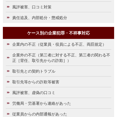
風評被害、口コミ対策
責任追及、内部処分・懲戒処分
ケース別の企業犯罪・不祥事対応
企業内の不正（従業員・役員による不正、両罰規定）
企業外の不正（第三者に対する不正、第三者の関わる不
正［背任、取引先からの詐欺］）
取引先との契約トラブル
取引先等からの詐欺等被害
風評被害、虚偽の口コミ
労働局・労基署から連絡があった
従業員からの内部通報があった