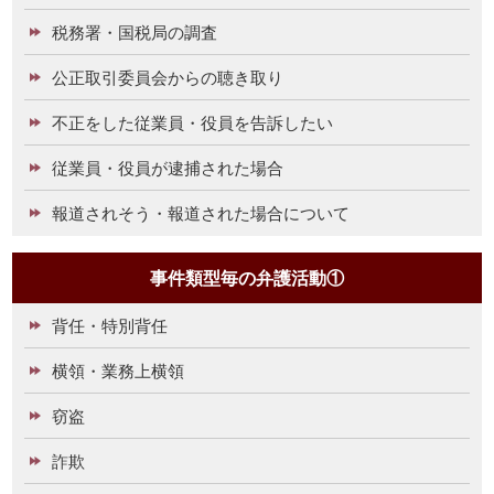
税務署・国税局の調査
公正取引委員会からの聴き取り
不正をした従業員・役員を告訴したい
従業員・役員が逮捕された場合
報道されそう・報道された場合について
事件類型毎の弁護活動①
背任・特別背任
横領・業務上横領
窃盗
詐欺