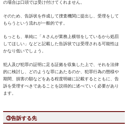
の場合は口頭では受け付けてくれません。
そのため、告訴状を作成して捜査機関に提出し、受理をして
もらうという流れが一般的です。
もっとも、単純に「Ａさんが業務上横領をしているから処罰
してほしい」などと記載した告訴状では受理される可能性は
かなり低いでしょう。
犯人及び犯罪の証明に足る証拠を収集した上で、それを法律
的に検討し、どのような罪にあたるのか、犯罪行為の態様や
期間、損害の額などをある程度明確に記載するとともに、告
訴を受理すべきであることを説得的に述べていく必要があり
ます。
③告訴する先