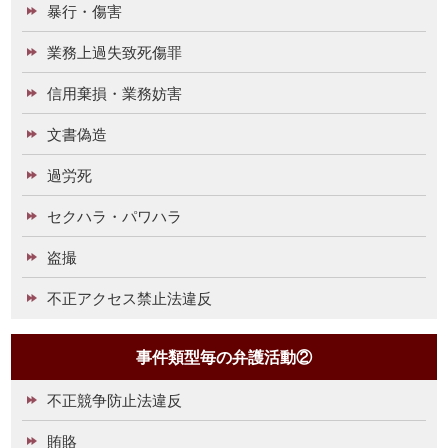
暴行・傷害
業務上過失致死傷罪
信用棄損・業務妨害
文書偽造
過労死
セクハラ・パワハラ
盗撮
不正アクセス禁止法違反
事件類型毎の弁護活動②
不正競争防止法違反
賄賂