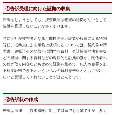
①告訴受理に向けた証拠の収集
告訴をしようとしても、捜査機関は犯罪の証拠がないとして
告訴を受理しないことが多くあります。
特に会社が被害者となる可能性の高い詐欺や役員による特別
背任、従業員による業務上横領などについては、契約書や請
求書、領収証その他取引に関する資料、会計帳簿や決算書な
どの経理に関する資料などの客観的な証拠のほか、関係者へ
の聴き取り内容なども含めて証拠を集めて、犯人や犯罪をあ
る程度証明できるというレベルの資料を告訴とともに提出し
ないと受理してくれないことがほとんどです。
②告訴状の作成
告訴は法律上、捜査機関に対して口頭でも可能ですが、多く