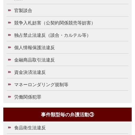
官製談合
競争入札妨害（公契約関係競売等妨害）
独占禁止法違反（談合・カルテル等）
個人情報保護法違反
金融商品取引法違反
資金決済法違反
マネーロンダリング規制等
労働関係犯罪
事件類型毎の弁護活動③
食品衛生法違反