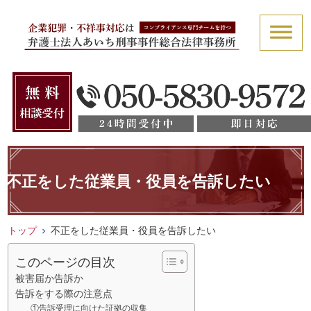
不正をした従業員・役員を告訴したい
トップ
不正をした従業員・役員を告訴したい
このページの目次
被害届か告訴か
告訴をする際の注意点
①告訴受理に向けた証拠の収集