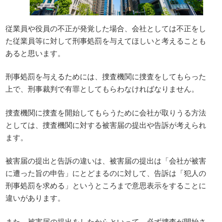
従業員や役員の不正が発覚した場合、会社としては不正をし
た従業員等に対して刑事処罰を与えてほしいと考えることも
あると思います。
刑事処罰を与えるためには、捜査機関に捜査をしてもらった
上で、刑事裁判で有罪としてもらわなければなりません。
捜査機関に捜査を開始してもらうために会社が取りうる方法
としては、捜査機関に対する被害届の提出や告訴が考えられ
ます。
被害届の提出と告訴の違いは、被害届の提出は「会社が被害
に遭った旨の申告」にとどまるのに対して、告訴は「犯人の
刑事処罰を求める」というところまで意思表示をすることに
違いがあります。
また、被害届の提出をしたからといって、必ず捜査が開始さ