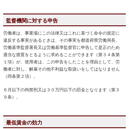
監督機関に対する申告
労働者は、事業場にこの法律又はこれに基づく命令の規定に
違反する事実があるときは、その事実を都道府県労働局長、
労働基準監督署長又は労働基準監督官に申告して是正のため
適当な措置をとるように求めることができます（第３４条第
１項）が、使用者は、この申告をしたことを理由として、労
働者に対し、解雇その他不利益な取扱いをしてはなりません
（同条第２項）。
６月以下の拘禁刑又は３０万円以下の罰金となります（第３
９条）。
最低賃金の効力