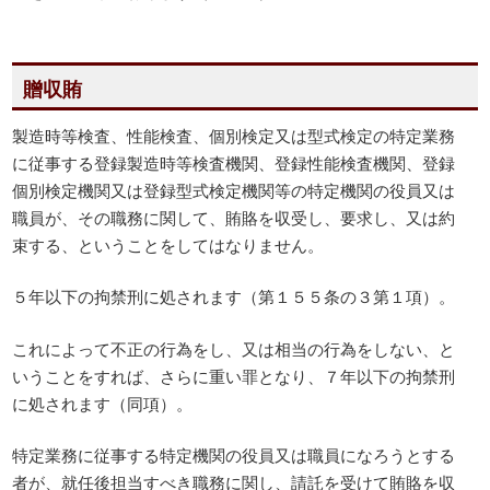
贈収賄
製造時等検査、性能検査、個別検定又は型式検定の特定業務
に従事する登録製造時等検査機関、登録性能検査機関、登録
個別検定機関又は登録型式検定機関等の特定機関の役員又は
職員が、その職務に関して、賄賂を収受し、要求し、又は約
束する、ということをしてはなりません。
５年以下の拘禁刑に処されます（第１５５条の３第１項）。
これによって不正の行為をし、又は相当の行為をしない、と
いうことをすれば、さらに重い罪となり、７年以下の拘禁刑
に処されます（同項）。
特定業務に従事する特定機関の役員又は職員になろうとする
者が、就任後担当すべき職務に関し、請託を受けて賄賂を収