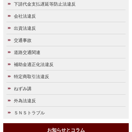
下請代金支払遅延等防止法違反
会社法違反
出資法違反
交通事故
道路交通関連
補助金適正化法違反
特定商取引法違反
ねずみ講
外為法違反
ＳＮＳトラブル
お知らせとコラム