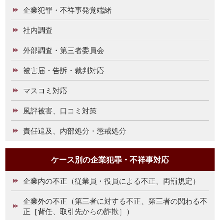
企業犯罪・不祥事発覚端緒
社内調査
外部調査・第三者委員会
被害届・告訴・裁判対応
マスコミ対応
風評被害、口コミ対策
責任追及、内部処分・懲戒処分
ケース別の企業犯罪・不祥事対応
企業内の不正（従業員・役員による不正、両罰規定）
企業外の不正（第三者に対する不正、第三者の関わる不
正［背任、取引先からの詐欺］）