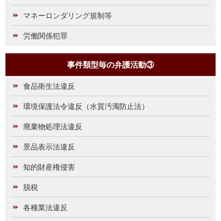
マネーロンダリング規制等
労働関係犯罪
事件類型毎の弁護活動③
食品衛生法違反
環境保護法令違反（水質汚濁防止法）
廃棄物処理法違反
景品表示法違反
知的財産権侵害
脱税
各種業法違反