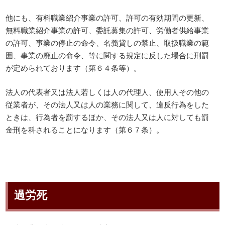
他にも、有料職業紹介事業の許可、許可の有効期間の更新、
無料職業紹介事業の許可、委託募集の許可、労働者供給事業
の許可、事業の停止の命令、名義貸しの禁止、取扱職業の範
囲、事業の廃止の命令、等に関する規定に反した場合に刑罰
が定められております（第６４条等）。
法人の代表者又は法人若しくは人の代理人、使用人その他の
従業者が、その法人又は人の業務に関して、違反行為をした
ときは、行為者を罰するほか、その法人又は人に対しても罰
金刑を科されることになります（第６７条）。
過労死