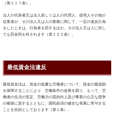
（第１１７条）。
法人の代表者又は法人若しくは人の代理人、使用人その他の
従業者が、その法人又は人の業務に関して、一定の違反行為
をしたときは、行為者を罰するほか、その法人又は人に対し
ても罰金刑を科されます（第１２２条）。
最低賃金法違反
最低賃金法は、賃金の低廉な労働者について、賃金の最低額
を保障することにより、労働条件の改善を図り、もって、労
働者の生活の安定、労働力の質的向上及び事業の公正な競争
の確保に資するとともに、国民経済の健全な発展に寄与する
ことを目的としております（第１条）。