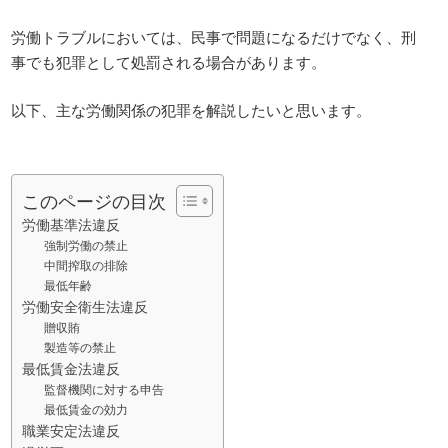
労働トラブルにおいては、民事で問題になるだけでなく、刑
事でも犯罪として処罰される場合があります。
以下、主な労働関係の犯罪を解説したいと思います。
このページの目次
労働基準法違反
強制労働の禁止
中間搾取の排除
最低年齢
労働安全衛生法違反
贈収賄
製造等の禁止
最低賃金法違反
監督機関に対する申告
最低賃金の効力
職業安定法違反