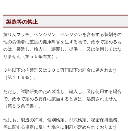
製造等の禁止
黄りんマッチ、ベンジジン、ベンジジンを含有する製剤その
他の労働者に重度の健康障害を生ずる物で、政令で定めるも
のは、製造し、輸入し、譲渡し、提供し、又は使用してはな
りません（第５５条本文）。
３年以下の拘禁刑又は３００万円以下の罰金に処されます
（第１１６条）。
ただし、試験研究のため製造し、輸入し、又は使用する場合
で、政令で定める要件に該当するときは、処罰されません
（第５５条但書）。
他にも、製造の許可、個別検定、型式検定、秘密保持義務、
等に関する規定に反した場合に刑罰が定められております