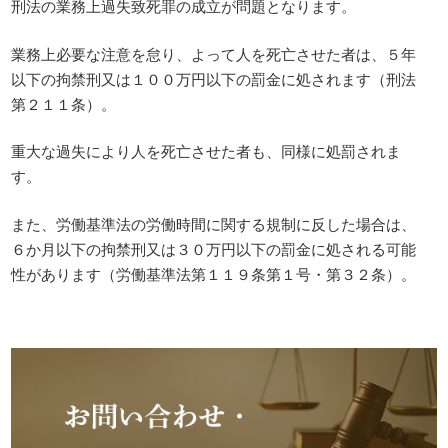
刑法の業務上過失致死罪の成立が問題となります。
業務上必要な注意を怠り、よって人を死亡させた者は、５年
以下の拘禁刑又は１００万円以下の罰金に処されます（刑法
第２１１条）。
重大な過失により人を死亡させた者も、同様に処罰されま
す。
また、労働基準法の労働時間に関する規制に反した場合は、
６か月以下の拘禁刑又は３０万円以下の罰金に処される可能
性があります（労働基準法第１１９条第１号・第３２条）。