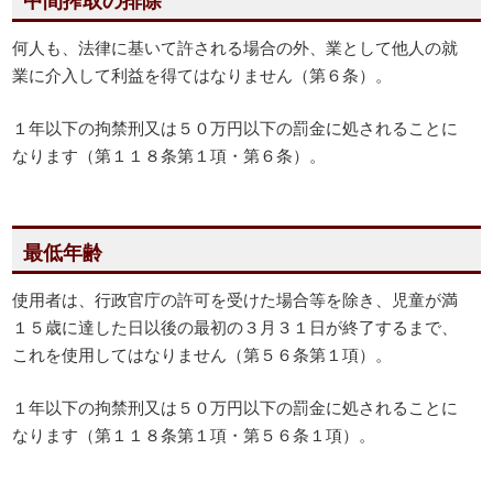
中間搾取の排除
何人も、法律に基いて許される場合の外、業として他人の就
業に介入して利益を得てはなりません（第６条）。
１年以下の拘禁刑又は５０万円以下の罰金に処されることに
なります（第１１８条第１項・第６条）。
最低年齢
使用者は、行政官庁の許可を受けた場合等を除き、児童が満
１５歳に達した日以後の最初の３月３１日が終了するまで、
これを使用してはなりません（第５６条第１項）。
１年以下の拘禁刑又は５０万円以下の罰金に処されることに
なります（第１１８条第１項・第５６条１項）。