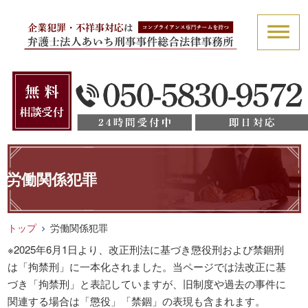
労働関係犯罪
トップ
労働関係犯罪
※2025年6月1日より、改正刑法に基づき懲役刑および禁錮刑
は「拘禁刑」に一本化されました。当ページでは法改正に基
づき「拘禁刑」と表記していますが、旧制度や過去の事件に
関連する場合は「懲役」「禁錮」の表現も含まれます。