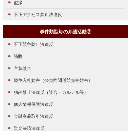
盗撮
不正アクセス禁止法違反
事件類型毎の弁護活動②
不正競争防止法違反
賄賂
官製談合
競争入札妨害（公契約関係競売等妨害）
独占禁止法違反（談合・カルテル等）
個人情報保護法違反
金融商品取引法違反
資金決済法違反