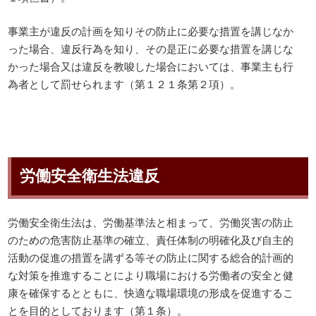
事業主が違反の計画を知りその防止に必要な措置を講じなか
った場合、違反行為を知り、その是正に必要な措置を講じな
かった場合又は違反を教唆した場合においては、事業主も行
為者として罰せられます（第１２１条第２項）。
労働安全衛生法違反
労働安全衛生法は、労働基準法と相まって、労働災害の防止
のための危害防止基準の確立、責任体制の明確化及び自主的
活動の促進の措置を講ずる等その防止に関する総合的計画的
な対策を推進することにより職場における労働者の安全と健
康を確保するとともに、快適な職場環境の形成を促進するこ
とを目的としております（第１条）。