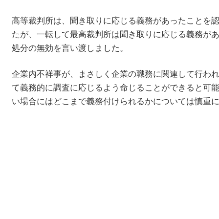
高等裁判所は、聞き取りに応じる義務があったことを
たが、一転して最高裁判所は聞き取りに応じる義務が
処分の無効を言い渡しました。
企業内不祥事が、まさしく企業の職務に関連して行わ
て義務的に調査に応じるよう命じることができると可
い場合にはどこまで義務付けられるかについては慎重