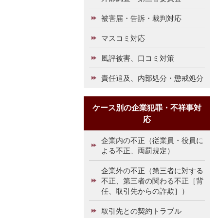
被害届・告訴・裁判対応
マスコミ対応
風評被害、口コミ対策
責任追及、内部処分・懲戒処分
ケース別の企業犯罪・不祥事対
応
企業内の不正（従業員・役員に
よる不正、両罰規定）
企業外の不正（第三者に対する
不正、第三者の関わる不正［背
任、取引先からの詐欺］）
取引先との契約トラブル