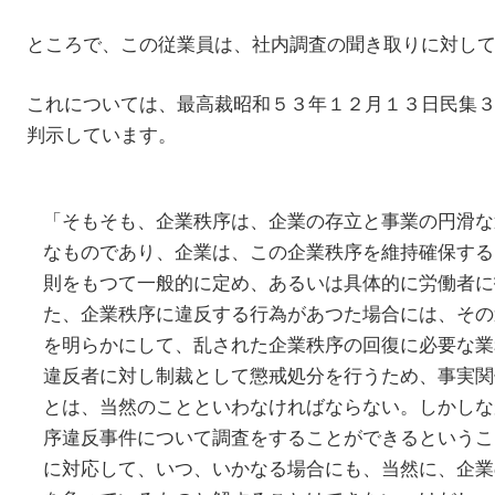
ところで、この従業員は、社内調査の聞き取りに対し
これについては、最高裁昭和５３年１２月１３日民集
判示しています。
「そもそも、企業秩序は、企業の存立と事業の円滑な
なものであり、企業は、この企業秩序を維持確保する
則をもつて一般的に定め、あるいは具体的に労働者に
た、企業秩序に違反する行為があつた場合には、その
を明らかにして、乱された企業秩序の回復に必要な業
違反者に対し制裁として懲戒処分を行うため、事実関
とは、当然のことといわなければならない。しかしな
序違反事件について調査をすることができるというこ
に対応して、いつ、いかなる場合にも、当然に、企業