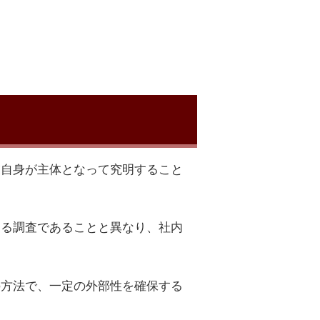
業自身が主体となって究明すること
よる調査であることと異なり、社内
の方法で、一定の外部性を確保する