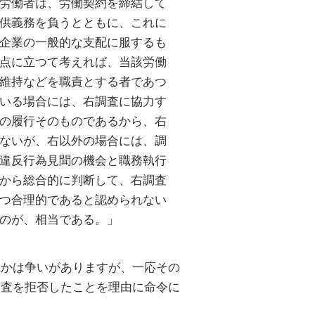
労働者は、労働契約を締結して
供義務を負うとともに、これに
企業の一般的な支配に服するも
点に立つて考えれば、当該労働
維持などを職責とする者であつ
いる場合には、右調査に協力す
の履行そのものであるから、右
ないが、右以外の場合には、調
違反行為見聞の機会と職務執行
から総合的に判断して、右調査
つ合理的であると認められない
のが、相当である。」
るかは争いがありますが、一応その
調査を拒否したことを理由に命令に