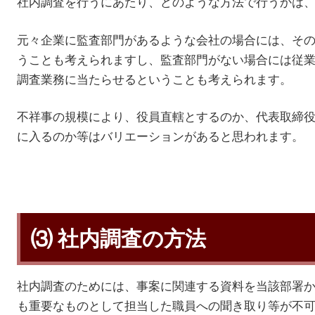
社内調査を行うにあたり、どのような方法で行うかは
元々企業に監査部門があるような会社の場合には、そ
うことも考えられますし、監査部門がない場合には従
調査業務に当たらせるということも考えられます。
不祥事の規模により、役員直轄とするのか、代表取締
に入るのか等はバリエーションがあると思われます。
⑶ 社内調査の方法
社内調査のためには、事案に関連する資料を当該部署
も重要なものとして担当した職員への聞き取り等が不