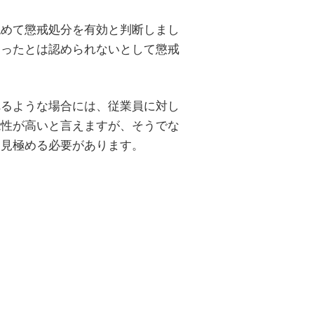
認めて懲戒処分を有効と判断しまし
あったとは認められないとして懲戒
れるような場合には、従業員に対し
能性が高いと言えますが、そうでな
に見極める必要があります。