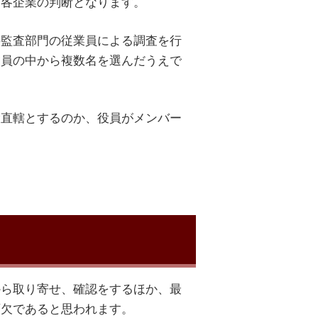
、各企業の判断となります。
の監査部門の従業員による調査を行
業員の中から複数名を選んだうえで
役直轄とするのか、役員がメンバー
から取り寄せ、確認をするほか、最
可欠であると思われます。