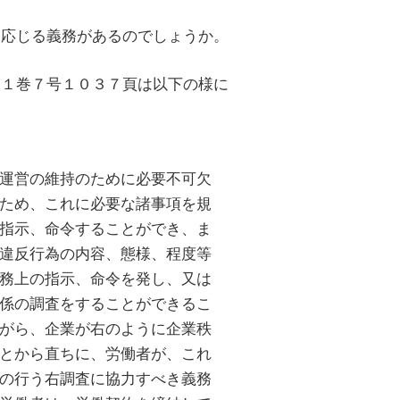
て応じる義務があるのでしょうか。
３１巻７号１０３７頁は以下の様に
運営の維持のために必要不可欠
ため、これに必要な諸事項を規
指示、命令することができ、ま
違反行為の内容、態様、程度等
務上の指示、命令を発し、又は
係の調査をすることができるこ
がら、企業が右のように企業秩
とから直ちに、労働者が、これ
の行う右調査に協力すべき義務