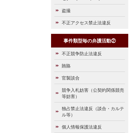
盗撮
不正アクセス禁止法違反
事件類型毎の弁護活動②
不正競争防止法違反
賄賂
官製談合
競争入札妨害（公契約関係競売
等妨害）
独占禁止法違反（談合・カルテ
ル等）
個人情報保護法違反