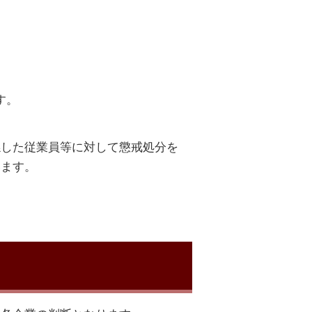
す。
係した従業員等に対して懲戒処分を
います。