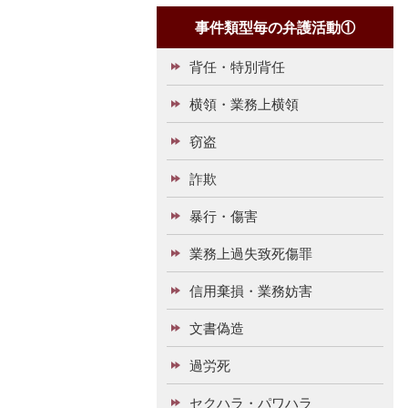
事件類型毎の弁護活動①
背任・特別背任
横領・業務上横領
窃盗
詐欺
暴行・傷害
業務上過失致死傷罪
信用棄損・業務妨害
文書偽造
過労死
セクハラ・パワハラ