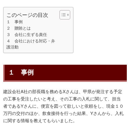
このページの目次
１ 事例
２ 贈賄とは
３ 会社に生ずる責任
４ 会社における対応・弁
護活動
１ 事例
建設会社A社の部長職を務めるXさんは、甲県が発注する予定
の工事を受注したいと考え、その工事の入札に関して、担当
者であるYさんに、便宜を図って欲しいと依頼をし、現金１０
万円の交付のほか、飲食接待を行った結果、Yさんから、入札
に関する情報を教えてもらいました。