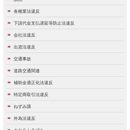
各種業法違反
下請代金支払遅延等防止法違反
会社法違反
出資法違反
交通事故
道路交通関連
補助金適正化法違反
特定商取引法違反
ねずみ講
外為法違反
ＳＮＳトラブル