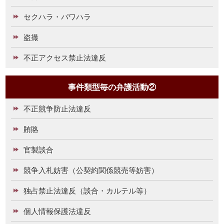
セクハラ・パワハラ
盗撮
不正アクセス禁止法違反
事件類型毎の弁護活動②
不正競争防止法違反
賄賂
官製談合
競争入札妨害（公契約関係競売等妨害）
独占禁止法違反（談合・カルテル等）
個人情報保護法違反