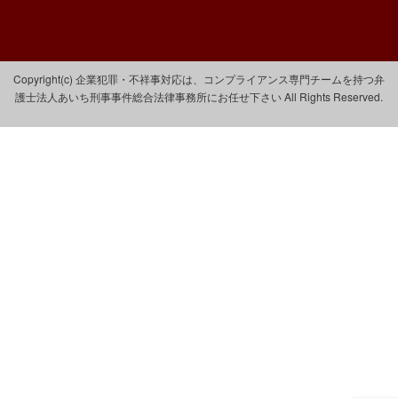
Copyright(c) 企業犯罪・不祥事対応は、コンプライアンス専門チームを持つ弁
護士法人あいち刑事事件総合法律事務所にお任せ下さい All Rights Reserved.