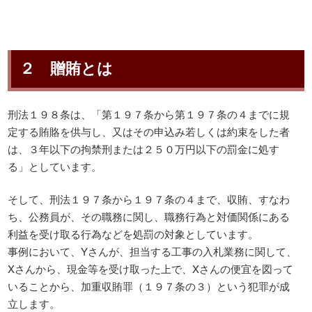
２ 贈賄とは
刑法１９８条は、「第１９７条から第１９７条の４までに規
定する賄賂を供与し、又はその申込み若しくは約束をした者
は、３年以下の拘禁刑または２５０万円以下の罰金に処す
る」としています。
そして、刑法１９７条から１９７条の４まで、収賄、すなわ
ち、公務員が、その職務に関し、職務行為と対価関係にある
利益を受け取る行為などを処罰の対象としています。
事例において、Yさんが、担当する工事の入札業務に関して、
Xさんから、現金等を受け取った上で、Xさんの便宜を図って
いることから、加重収賄罪（１９７条の３）という犯罪が成
立します。