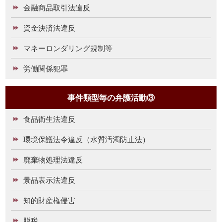
金融商品取引法違反
資金決済法違反
マネーロンダリング規制等
労働関係犯罪
事件類型毎の弁護活動③
食品衛生法違反
環境保護法令違反（水質汚濁防止法）
廃棄物処理法違反
景品表示法違反
知的財産権侵害
脱税