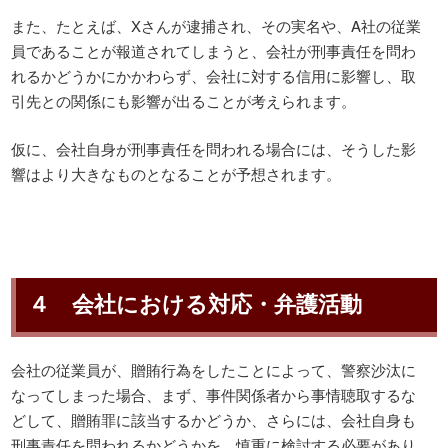
また、たとえば、Xさんが逮捕され、その実名や、A社の従業
員であることが報道されてしまうと、会社が刑事責任を問わ
れるかどうかにかかわらず、会社に対する信用に影響し、取
引先との関係にも影響が出ることが考えられます。
仮に、会社自身が刑事責任を問われる場合には、そうした影
響はより大きなものとなることが予想されます。
４ 会社における対応・弁護活動
会社の従業員が、贈賄行為をしたことによって、警察沙汰に
なってしまった場合、まず、事件関係者から事情聴取するな
どして、贈賄罪に該当するかどうか、さらには、会社自身も
刑事責任を問われるかどうかを、慎重に検討する必要があり