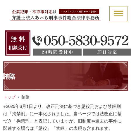
賄賂
トップ
賄賂
※2025年6月1日より、改正刑法に基づき懲役刑および禁錮刑
は「拘禁刑」に一本化されました。当ページでは法改正に基
づき「拘禁刑」と表記していますが、旧制度や過去の事件に
関連する場合は「懲役」「禁錮」の表現も含まれます。