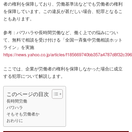
者の権利を保障しており、労働基準法などでも労働者の権利
を保障しています。この違反が甚だしい場合、犯罪となるこ
ともあります。
参考：パワハラや長時間労働など、働く上での悩みについ
て、無料で相談を受け付ける「全国一斉集中労働相談ホット
ライン」を実施
https://news.yahoo.co.jp/articles/f185669740bb357a4787d8f32c3
ここでは、企業が労働者の権利を保障しなかった場合に成立
する犯罪について解説します。
このページの目次
長時間労働
パワハラ
そもそも労働者か
おわりに