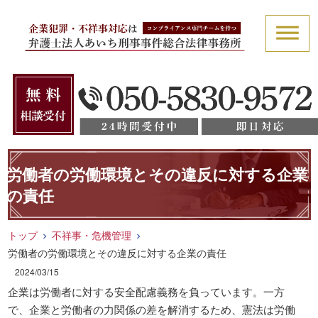
労働者の労働環境とその違反に対する企業
の責任
トップ
不祥事・危機管理
労働者の労働環境とその違反に対する企業の責任
2024/03/15
企業は労働者に対する安全配慮義務を負っています。一方
で、企業と労働者の力関係の差を解消するため、憲法は労働