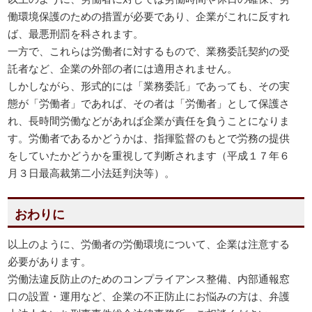
働環境保護のための措置が必要であり、企業がこれに反すれ
ば、最悪刑罰を科されます。
一方で、これらは労働者に対するもので、業務委託契約の受
託者など、企業の外部の者には適用されません。
しかしながら、形式的には「業務委託」であっても、その実
態が「労働者」であれば、その者は「労働者」として保護さ
れ、長時間労働などがあれば企業が責任を負うことになりま
す。労働者であるかどうかは、指揮監督のもとで労務の提供
をしていたかどうかを重視して判断されます（平成１７年６
月３日最高裁第二小法廷判決等）。
おわりに
以上のように、労働者の労働環境について、企業は注意する
必要があります。
労働法違反防止のためのコンプライアンス整備、内部通報窓
口の設置・運用など、企業の不正防止にお悩みの方は、弁護