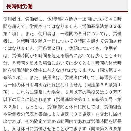
長時間労働
使用者は、労働者に、休憩時間を除き一週間について４０時
間を超えて、労働させてはなりません（労働基準法第３２条
第１項）。また、使用者は、一週間の各日については、労働
者に、休憩時間を除き一日について８時間を超えて労働させ
てはなりません（同条第２項）。休憩についても、使用者
は、労働時間が６時間を超える場合においては少くとも４５
分、８時間を超える場合においては少くとも１時間の休憩時
間を労働時間の途中に与えなければなりません（同法第３４
条第１項）。また、使用者は、労働者に対して、毎週少くと
も一回の休日を与えなければなりません（同法第３５条第１
項）。これらに違反した場合、６月以下の懲役又は３０万円
以下の罰金に処されます（労働基準法第１１９条第１号・第
３２条）。もっとも、労働時間と休日に関しては、労働組合
や労働者の代表と書面により協定（３６協定）を交わし届け
出すれば、その協定で定める範囲内であれば労働時間を延長
し、又は休日に労働させることができます（同法第３６条第