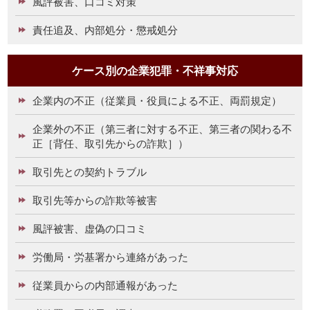
風評被害、口コミ対策
責任追及、内部処分・懲戒処分
ケース別の企業犯罪・不祥事対応
企業内の不正（従業員・役員による不正、両罰規定）
企業外の不正（第三者に対する不正、第三者の関わる不
正［背任、取引先からの詐欺］）
取引先との契約トラブル
取引先等からの詐欺等被害
風評被害、虚偽の口コミ
労働局・労基署から連絡があった
従業員からの内部通報があった