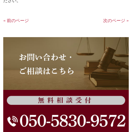
ださい。
« 前のページ
次のページ »