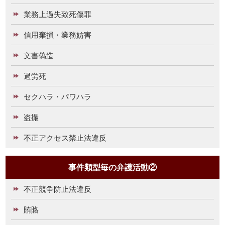
業務上過失致死傷罪
信用棄損・業務妨害
文書偽造
過労死
セクハラ・パワハラ
盗撮
不正アクセス禁止法違反
事件類型毎の弁護活動②
不正競争防止法違反
賄賂