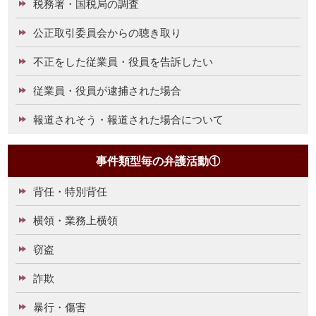
税務署・国税局の調査
公正取引委員会からの聴き取り
不正をした従業員・役員を告訴したい
従業員・役員が逮捕された場合
報道されそう・報道された場合について
事件類型毎の弁護活動①
背任・特別背任
横領・業務上横領
窃盗
詐欺
暴行・傷害