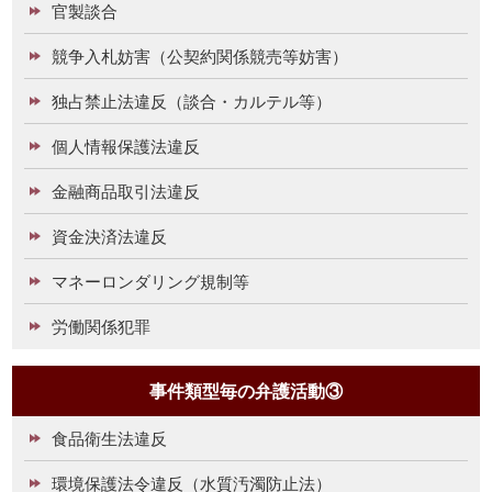
官製談合
競争入札妨害（公契約関係競売等妨害）
独占禁止法違反（談合・カルテル等）
個人情報保護法違反
金融商品取引法違反
資金決済法違反
マネーロンダリング規制等
労働関係犯罪
事件類型毎の弁護活動③
食品衛生法違反
環境保護法令違反（水質汚濁防止法）