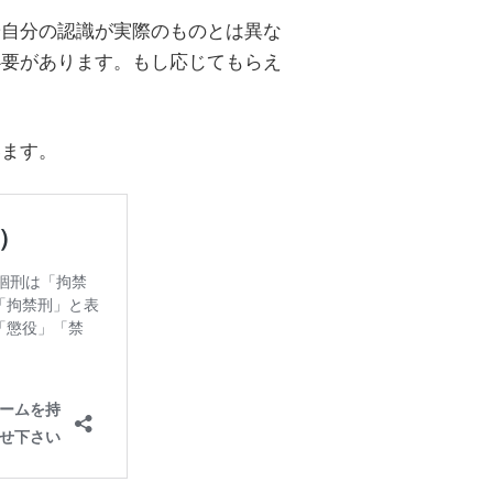
や自分の認識が実際のものとは異な
必要があります。もし応じてもらえ
。
います。