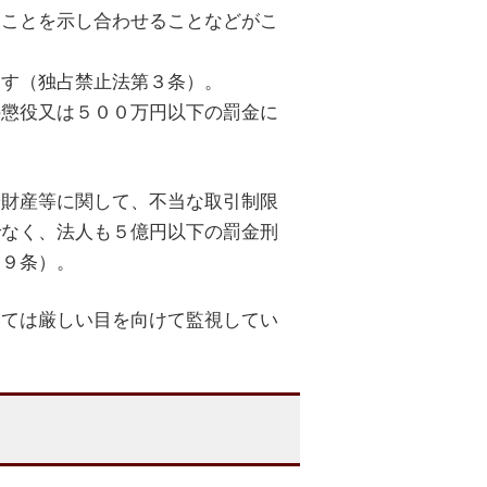
ることを示し合わせることなどがこ
ます（独占禁止法第３条）。
の懲役又は５００万円以下の罰金に
や財産等に関して、不当な取引制限
でなく、法人も５億円以下の罰金刑
８９条）。
いては厳しい目を向けて監視してい