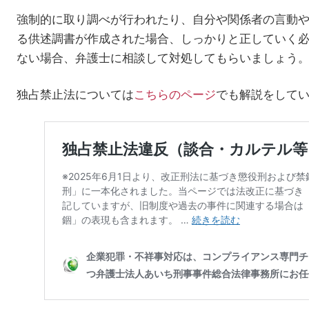
強制的に取り調べが行われたり、自分や関係者の言動
る供述調書が作成された場合、しっかりと正していく
ない場合、弁護士に相談して対処してもらいましょう
独占禁止法については
こちらのページ
でも解説をして