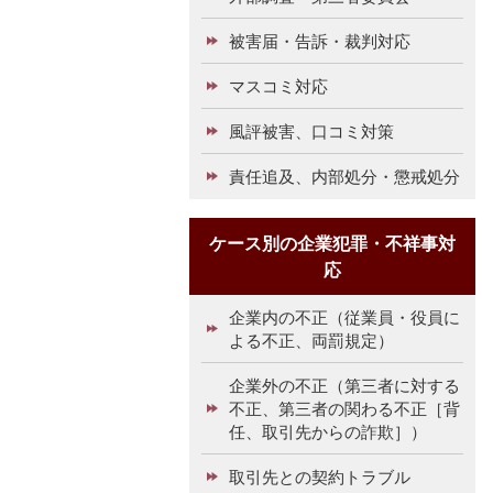
被害届・告訴・裁判対応
マスコミ対応
風評被害、口コミ対策
責任追及、内部処分・懲戒処分
ケース別の企業犯罪・不祥事対
応
企業内の不正（従業員・役員に
よる不正、両罰規定）
企業外の不正（第三者に対する
不正、第三者の関わる不正［背
任、取引先からの詐欺］）
取引先との契約トラブル