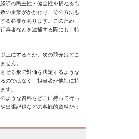
民経済の民主性・健全性を損ねるも
複数の企業がかかわり、その方法も
及する必要があります。このため、
の行為者などを逮捕する際にも、特
ら以上にするとか、次の競売はどこ
りません。
解させる形で対価を決定するような
せるのではなく、担当者が他社に持
れます。
どのような資料をどこに持って行っ
ラや出張記録などの客観的資料だけ