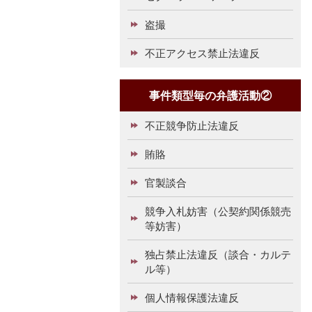
盗撮
不正アクセス禁止法違反
事件類型毎の弁護活動②
不正競争防止法違反
賄賂
官製談合
競争入札妨害（公契約関係競売
等妨害）
独占禁止法違反（談合・カルテ
ル等）
個人情報保護法違反