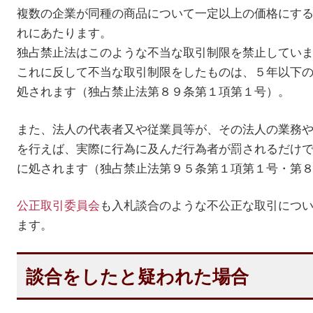
複数の企業が同種の商品について一定以上の価格にす
れにあたります。
独占禁止法はこのような不当な取引制限を禁止してい
これに反して不当な取引制限をしたものは、５年以下
処されます（独占禁止法第８９条第１項第１号）。
また、法人の代表者又や従業員等が、その法人の業務
を行えば、実際に行為に及んだ行為者が罰されるだけ
に処されます（独占禁止法第９５条第１項第１号・第
公正取引委員会
も入札談合のような不公正な取引につ
ます。
談合をしたと疑われた場合