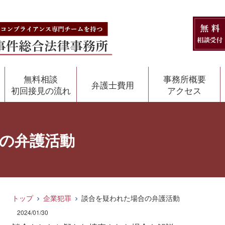
無料相談
事務所概要
弁護士費用
初回接見の流れ
アクセス
の弁護活動
トップ
企業犯罪
談合を疑われた場合の弁護活動
2024/01/30