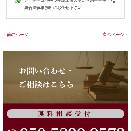
« 前のページ
次のページ »