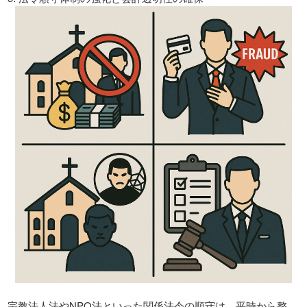
宗教法人法やNPO法といった関係法令の順守は、平時から整