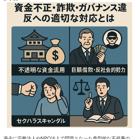
過去に宗教法人やNPO法人で問題となった典型的な不祥事の