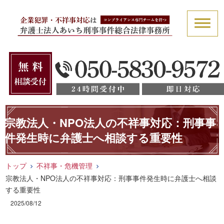
宗教法人・NPO法人の不祥事対応：刑事事
件発生時に弁護士へ相談する重要性
トップ
不祥事・危機管理
宗教法人・NPO法人の不祥事対応：刑事事件発生時に弁護士へ相談
する重要性
2025/08/12