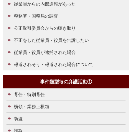
従業員からの内部通報があった
税務署・国税局の調査
公正取引委員会からの聴き取り
不正をした従業員・役員を告訴したい
従業員・役員が逮捕された場合
報道されそう・報道された場合について
事件類型毎の弁護活動①
背任・特別背任
横領・業務上横領
窃盗
詐欺