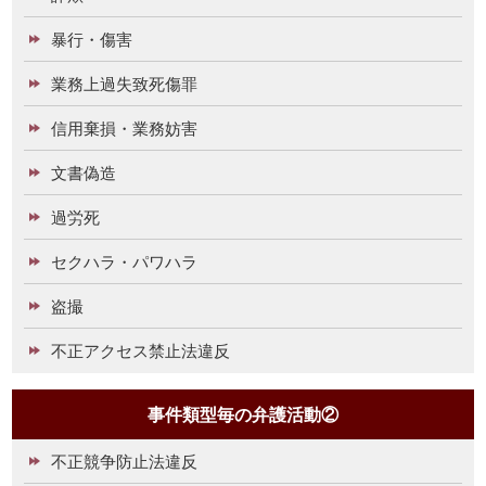
暴行・傷害
業務上過失致死傷罪
信用棄損・業務妨害
文書偽造
過労死
セクハラ・パワハラ
盗撮
不正アクセス禁止法違反
事件類型毎の弁護活動②
不正競争防止法違反