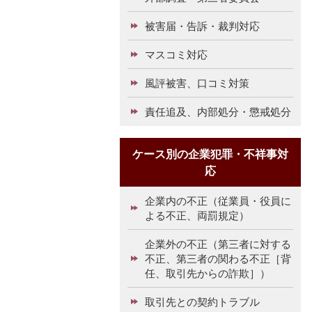
被害届・告訴・裁判対応
マスコミ対応
風評被害、口コミ対策
責任追及、内部処分・懲戒処分
ケース別の企業犯罪・不祥事対
応
企業内の不正（従業員・役員に
よる不正、両罰規定）
企業外の不正（第三者に対する
不正、第三者の関わる不正［背
任、取引先からの詐欺］）
取引先との契約トラブル