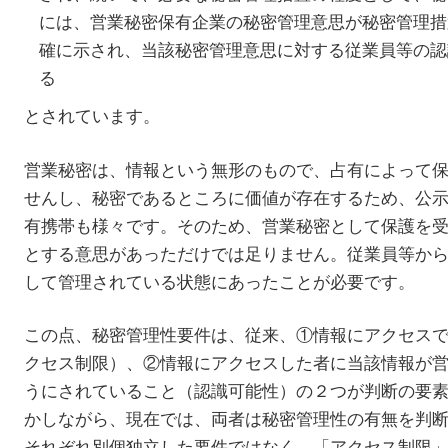
には、営業秘密保有企業の秘密管理意思が秘密管理措
確に示され、当該秘密管理意思に対する従業員等の認
る
とされています。
営業秘密は、情報という無形のもので、占有によって
せんし、秘密であるところに価値が存在するため、公
有携帯も様々です。そのため、営業秘密として保護を
とする意思があっただけでは足りません。従業員等か
して管理されている状態にあったことが必要です。
この点、秘密管理性要件は、従来、①情報にアクセス
クセス制限）、②情報にアクセスした者に当該情報が
うにされていること（認識可能性）の２つが判断の要
かしながら、現在では、両者は秘密管理性の有無を判
それぞれ別個独立した要件ではなく、「アクセス制限