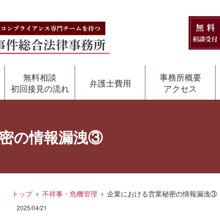
無料相談
事務所概要
弁護士費用
初回接見の流れ
アクセス
密の情報漏洩③
トップ
不祥事・危機管理
企業における営業秘密の情報漏洩③
2025/04/21