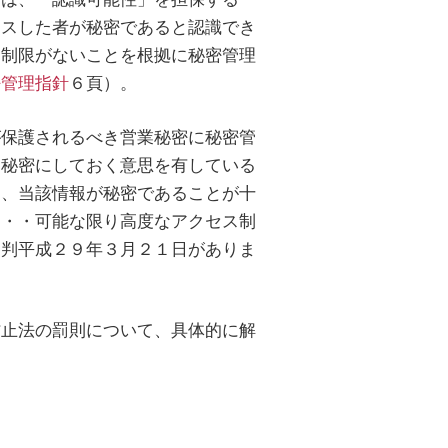
セスした者が秘密であると認識でき
ス制限がないことを根拠に秘密管理
密管理指針
６頁）。
が保護されるべき営業秘密に秘密管
に秘密にしておく意思を有している
に、当該情報が秘密であることが十
・・・可能な限り高度なアクセス制
高判平成２９年３月２１日がありま
防止法の罰則について、具体的に解