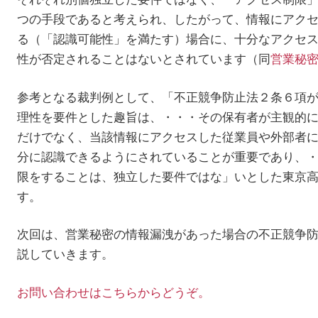
つの手段であると考えられ、したがって、情報にアク
る（「認識可能性」を満たす）場合に、十分なアクセ
性が否定されることはないとされています（同
営業秘
参考となる裁判例として、「不正競争防止法２条６項
理性を要件とした趣旨は、・・・その保有者が主観的
だけでなく、当該情報にアクセスした従業員や外部者
分に認識できるようにされていることが重要であり、
限をすることは、独立した要件ではな」いとした東京
す。
次回は、営業秘密の情報漏洩があった場合の不正競争
説していきます。
お問い合わせはこちらからどうぞ。