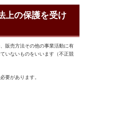
法上の保護を受け
法、販売方法その他の事業活動に有
れていないものをいいます（不正競
す必要があります。