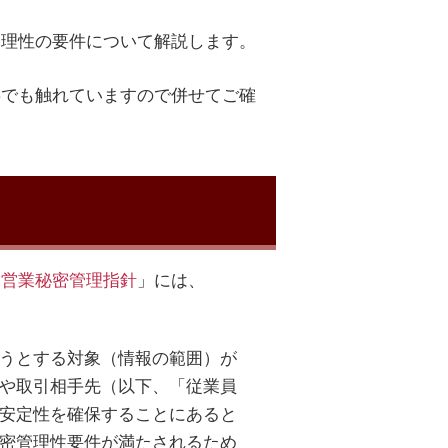
管理性の要件について解説します。
事
でも触れていますので併せてご確
「
営業秘密管理指針
」には、
うとする対象（情報の範囲）が
や取引相手先（以下、「従業員
安定性を確保することにあると
密管理性要件が満たされるため