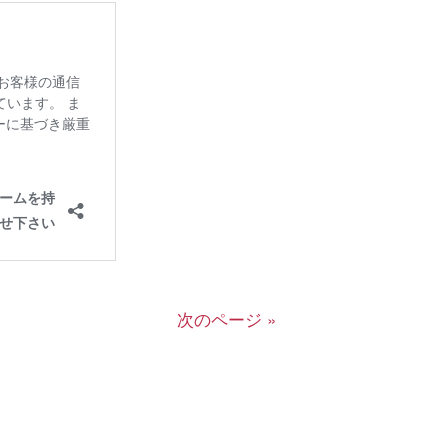
次のページ »