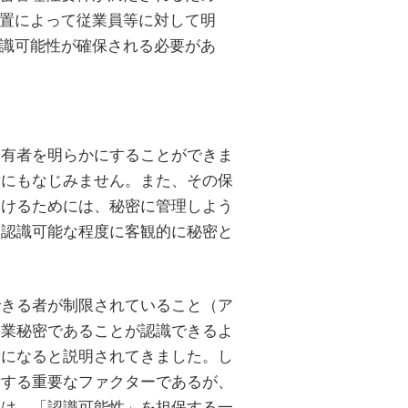
置によって従業員等に対して明
識可能性が確保される必要があ
保有者を明らかにすることができま
示にもなじみません。また、その保
受けるためには、秘密に管理しよう
ら認識可能な程度に客観的に秘密と
できる者が制限されていること（ア
営業秘密であることが認識できるよ
素になると説明されてきました。し
断する重要なファクターであるが、
」は、「認識可能性」を担保する一