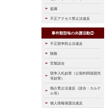
盗撮
不正アクセス禁止法違反
事件類型毎の弁護活動②
不正競争防止法違反
賄賂
官製談合
競争入札妨害（公契約関係競売
等妨害）
独占禁止法違反（談合・カルテ
ル等）
個人情報保護法違反