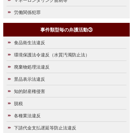
労働関係犯罪
事件類型毎の弁護活動③
食品衛生法違反
環境保護法令違反（水質汚濁防止法）
廃棄物処理法違反
景品表示法違反
知的財産権侵害
脱税
各種業法違反
下請代金支払遅延等防止法違反