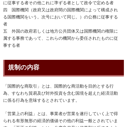
に従事する者その他これに準ずる者として政令で定める者
四 国際機関（政府又は政府間の国際機関によって構成され
る国際機関をいう。次号において同じ。）の公務に従事する
者
五 外国の政府若しくは地方公共団体又は国際機関の権限に
属する事務であって、これらの機関から委任されたものに従
事する者
規制の内容
「国際的な商取引」とは、国際的な商活動を目的とする行
為、すなわち貿易及び対外投資を含む国境を超えた経済活動
に係る行為を意味するとされています。
「営業上の利益」とは、事業者が営業を遂行していく上で得
られる有形無形の経済的価値その他の利益一般とされていま