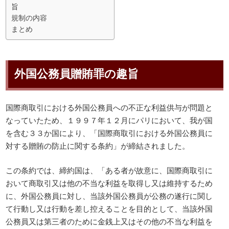
旨
規制の内容
まとめ
外国公務員贈賄罪の趣旨
国際商取引における外国公務員への不正な利益供与が問題と
なっていたため、１９９７年１２月にパリにおいて、我が国
を含む３３か国により、「国際商取引における外国公務員に
対する贈賄の防止に関する条約」が締結されました。
この条約では、締約国は、「ある者が故意に、国際商取引に
おいて商取引又は他の不当な利益を取得し又は維持するため
に、外国公務員に対し、当該外国公務員が公務の遂行に関し
て行動し又は行動を差し控えることを目的として、当該外国
公務員又は第三者のために金銭上又はその他の不当な利益を