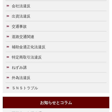
会社法違反
出資法違反
交通事故
道路交通関連
補助金適正化法違反
特定商取引法違反
ねずみ講
外為法違反
ＳＮＳトラブル
お知らせとコラム