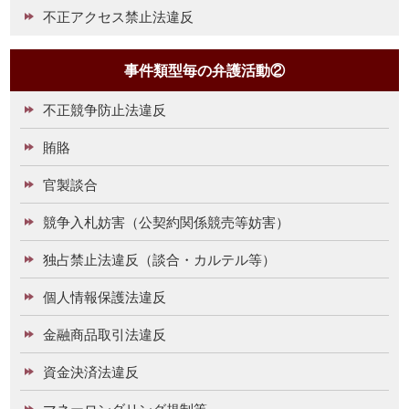
不正アクセス禁止法違反
事件類型毎の弁護活動②
不正競争防止法違反
賄賂
官製談合
競争入札妨害（公契約関係競売等妨害）
独占禁止法違反（談合・カルテル等）
個人情報保護法違反
金融商品取引法違反
資金決済法違反
マネーロンダリング規制等