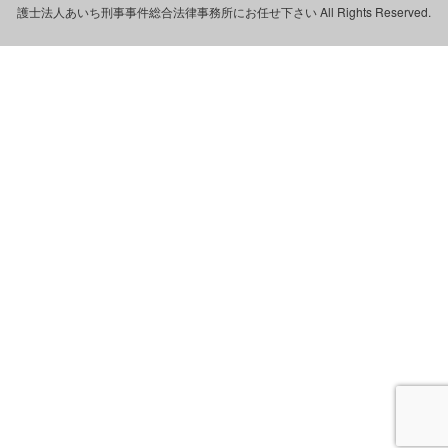
護士法人あいち刑事事件総合法律事務所にお任せ下さい All Rights Reserved.