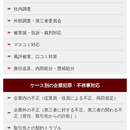
社内調査
外部調査・第三者委員会
被害届・告訴・裁判対応
マスコミ対応
風評被害、口コミ対策
責任追及、内部処分・懲戒処分
ケース別の企業犯罪・不祥事対応
企業内の不正（従業員・役員による不正、両罰規定）
企業外の不正（第三者に対する不正、第三者の関わる不
正［背任、取引先からの詐欺］）
取引先との契約トラブル