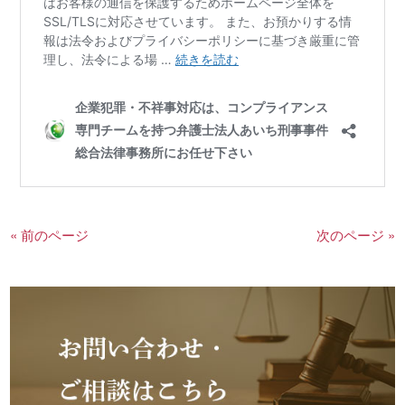
« 前のページ
次のページ »