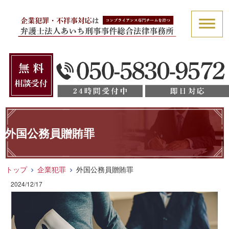
外国公務員贈賄罪
トップ
企業犯罪
外国公務員贈賄罪
2024/12/17