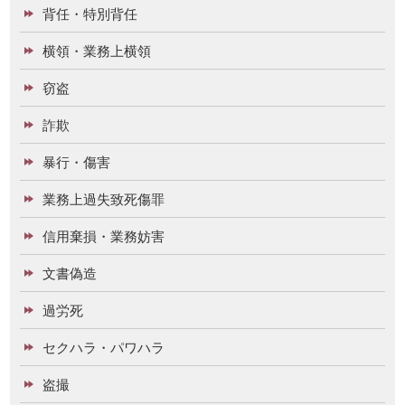
背任・特別背任
横領・業務上横領
窃盗
詐欺
暴行・傷害
業務上過失致死傷罪
信用棄損・業務妨害
文書偽造
過労死
セクハラ・パワハラ
盗撮