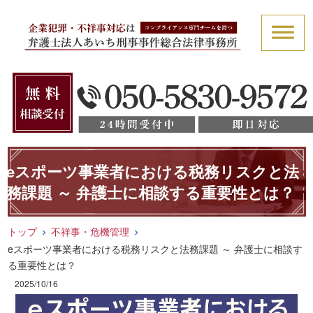
eスポーツ事業者における税務リスクと法
務課題 ～ 弁護士に相談する重要性とは？
トップ
不祥事・危機管理
eスポーツ事業者における税務リスクと法務課題 ～ 弁護士に相談す
る重要性とは？
2025/10/16