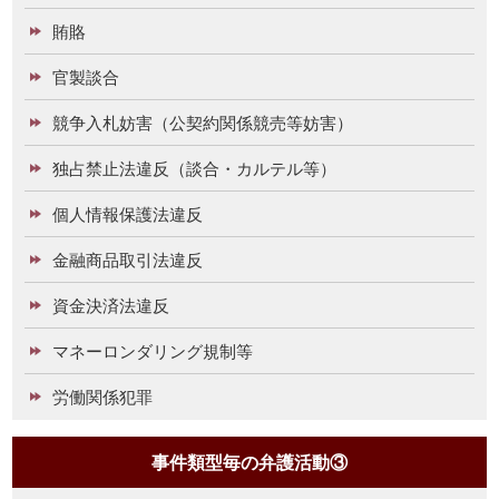
賄賂
官製談合
競争入札妨害（公契約関係競売等妨害）
独占禁止法違反（談合・カルテル等）
個人情報保護法違反
金融商品取引法違反
資金決済法違反
マネーロンダリング規制等
労働関係犯罪
事件類型毎の弁護活動③