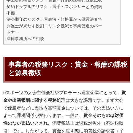
契約トラブルのリスク：選手・スポンサーとの契約
不備
法令順守のリスク：景表法・賭博罪から風営法まで
弁護士が果たす役割：リスク低減と事業促進のパー
トナー
法律事務所への相談
事業者の税務リスク：賞金・報酬の課税
と源泉徴収
eスポーツの大会主催会社やプロチーム運営企業にとって、
賞
金や出演報酬に関する税務処理
は大きな課題です。まず大会
で優勝者などに支払う高額賞金については、その支払い方に
よって課税関係が変わります。一般に、
賞金そのものは対価
性のない支払い
とされ、消費税法上は課税対象外（不課税取
引）です。したがって、賞金を渡す際に消費税の請求書（イ