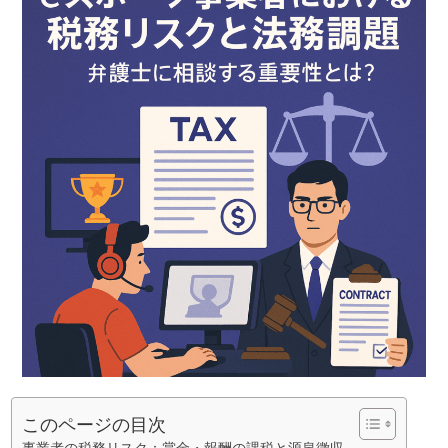
このページの目次
事業者の税務リスク：賞金・報酬の課税と源泉徴収