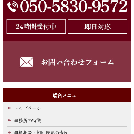
総合メニュー
トップページ
事務所の特徴
無料相談・初回接見の流れ