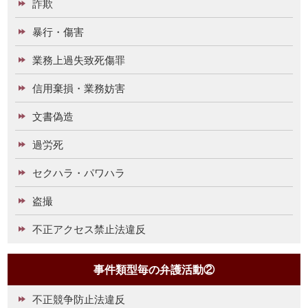
詐欺
暴行・傷害
業務上過失致死傷罪
信用棄損・業務妨害
文書偽造
過労死
セクハラ・パワハラ
盗撮
不正アクセス禁止法違反
事件類型毎の弁護活動②
不正競争防止法違反