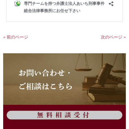
« 前のページ
次のページ »