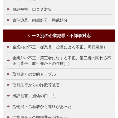
風評被害、口コミ対策
責任追及、内部処分・懲戒処分
ケース別の企業犯罪・不祥事対応
企業内の不正（従業員・役員による不正、両罰規定）
企業外の不正（第三者に対する不正、第三者の関わる不
正［背任、取引先からの詐欺］）
取引先との契約トラブル
取引先等からの詐欺等被害
風評被害、虚偽の口コミ
労働局・労基署から連絡があった
従業員からの内部通報があった