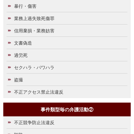
暴行・傷害
業務上過失致死傷罪
信用棄損・業務妨害
文書偽造
過労死
セクハラ・パワハラ
盗撮
不正アクセス禁止法違反
事件類型毎の弁護活動②
不正競争防止法違反