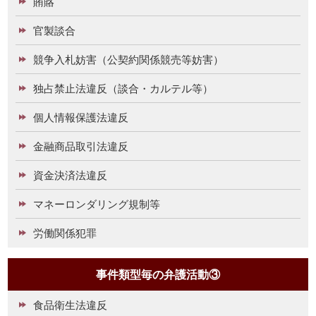
賄賂
官製談合
競争入札妨害（公契約関係競売等妨害）
独占禁止法違反（談合・カルテル等）
個人情報保護法違反
金融商品取引法違反
資金決済法違反
マネーロンダリング規制等
労働関係犯罪
事件類型毎の弁護活動③
食品衛生法違反