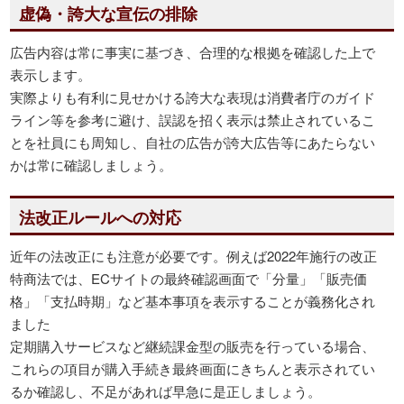
虚偽・誇大な宣伝の排除
広告内容は常に事実に基づき、合理的な根拠を確認した上で
表示します。
実際よりも有利に見せかける誇大な表現は消費者庁のガイド
ライン等を参考に避け、誤認を招く表示は禁止されているこ
とを社員にも周知し、自社の広告が誇大広告等にあたらない
かは常に確認しましょう。
法改正ルールへの対応
近年の法改正にも注意が必要です。例えば2022年施行の改正
特商法では、ECサイトの最終確認画面で「分量」「販売価
格」「支払時期」など基本事項を表示することが義務化され
ました
定期購入サービスなど継続課金型の販売を行っている場合、
これらの項目が購入手続き最終画面にきちんと表示されてい
るか確認し、不足があれば早急に是正しましょう。