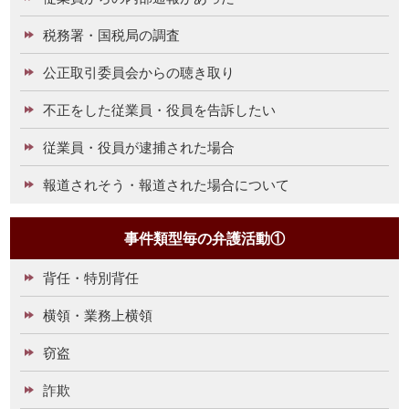
税務署・国税局の調査
公正取引委員会からの聴き取り
不正をした従業員・役員を告訴したい
従業員・役員が逮捕された場合
報道されそう・報道された場合について
事件類型毎の弁護活動①
背任・特別背任
横領・業務上横領
窃盗
詐欺