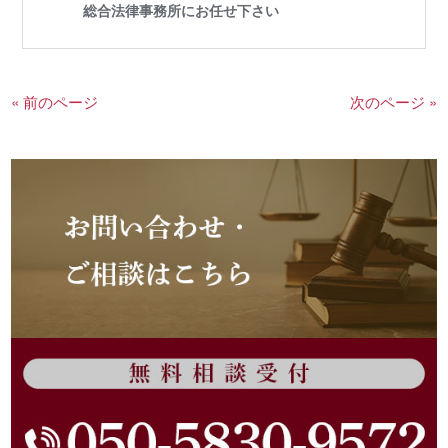
« 前のページ
次のページ »