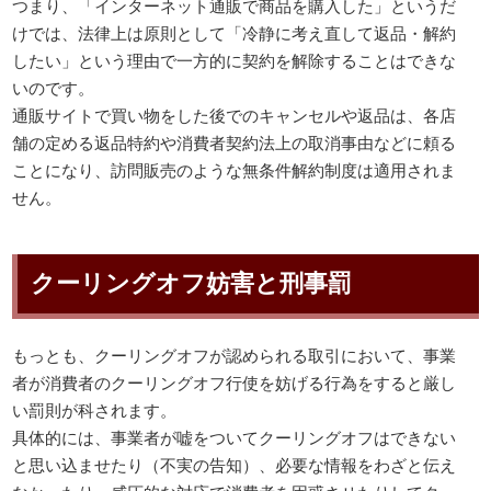
つまり、「インターネット通販で商品を購入した」というだ
けでは、法律上は原則として「冷静に考え直して返品・解約
したい」という理由で一方的に契約を解除することはできな
いのです。
通販サイトで買い物をした後でのキャンセルや返品は、各店
舗の定める返品特約や消費者契約法上の取消事由などに頼る
ことになり、訪問販売のような無条件解約制度は適用されま
せん。
クーリングオフ妨害と刑事罰
もっとも、クーリングオフが認められる取引において、事業
者が消費者のクーリングオフ行使を妨げる行為をすると厳し
い罰則が科されます。
具体的には、事業者が嘘をついてクーリングオフはできない
と思い込ませたり（不実の告知）、必要な情報をわざと伝え