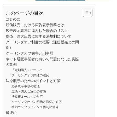
このページの目次
はじめに
通信販売における広告表示義務とは
広告表示義務に違反した場合のリスク
虚偽・誇大広告に関する法規制について
クーリングオフ制度の概要（通信販売との関
係）
クーリングオフ妨害と刑事罰
ネット通販事業者において問題になった実際
の事例
「定期購入」について
クーリングオフ関連の違反
法令順守のためのポイントと対策
必要表示事項の徹底
虚偽・誇大な宣伝の排除
法改正ルールへの対応
クーリングオフの明示と適切な対応
社内コンプライアンス体制の整備
最後に