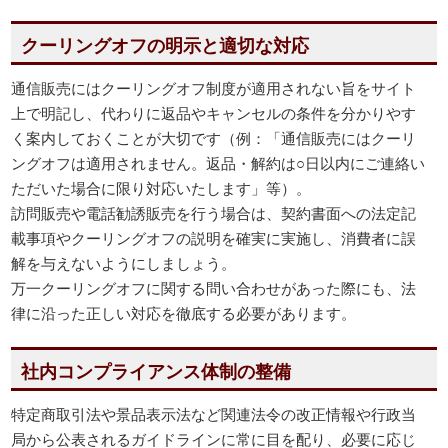
クーリングオフの明示と適切な対応
通信販売にはクーリングオフ制度が適用されない旨をサイト
上で明記し、代わりに返品やキャンセルの条件を分かりやす
く案内しておくことが大切です（例：「通信販売にはクーリ
ングオフは適用されません。返品・解約は○日以内にご連絡い
ただいた場合に限り対応いたします」等）。
訪問販売や電話勧誘販売を行う場合は、契約書面への法定記
載事項やクーリングオフの説明を確実に実施し、消費者に誤
解を与えないようにしましょう。
万一クーリングオフに関する問い合わせがあった際にも、法
律に沿った正しい対応を徹底する必要があります。
社内コンプライアンス体制の整備
特定商取引法や景品表示法など関連法令の改正情報や行政当
局から公表されるガイドラインに常に目を配り、必要に応じ