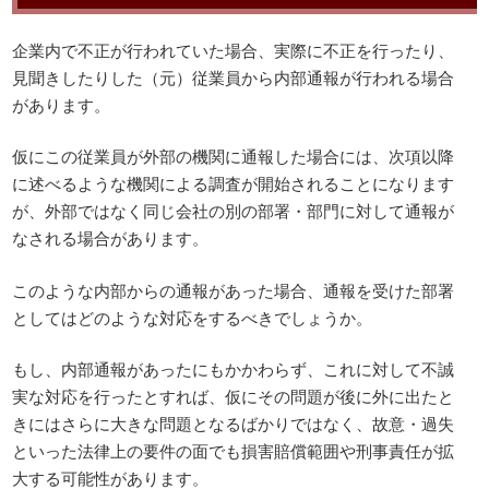
企業内で不正が行われていた場合、実際に不正を行ったり、
見聞きしたりした（元）従業員から内部通報が行われる場合
があります。
仮にこの従業員が外部の機関に通報した場合には、次項以降
に述べるような機関による調査が開始されることになります
が、外部ではなく同じ会社の別の部署・部門に対して通報が
なされる場合があります。
このような内部からの通報があった場合、通報を受けた部署
としてはどのような対応をするべきでしょうか。
もし、内部通報があったにもかかわらず、これに対して不誠
実な対応を行ったとすれば、仮にその問題が後に外に出たと
きにはさらに大きな問題となるばかりではなく、故意・過失
といった法律上の要件の面でも損害賠償範囲や刑事責任が拡
大する可能性があります。