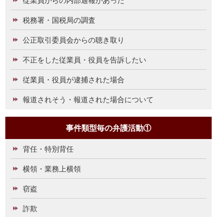
税務署・国税局の調査
公正取引委員会からの聴き取り
不正をした従業員・役員を告訴したい
従業員・役員が逮捕された場合
報道されそう・報道された場合について
事件類型毎の弁護活動①
背任・特別背任
横領・業務上横領
窃盗
詐欺