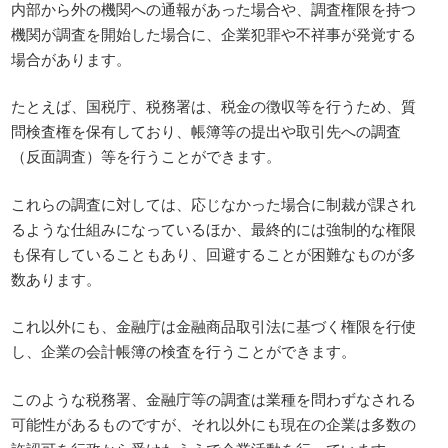
内部から外の機関への通報があった場合や、調査権限を持つ
機関が調査を開始した場合に、企業犯罪や不祥事が発覚する
場合があります。
たとえば、国税庁、税務署は、税金の徴収等を行うため、質
問検査権を保有しており、帳簿等の提出や取引先への調査
（反面調査）等を行うことができます。
これらの調査に対しては、応じなかった場合に制裁が課され
るような仕組みになっているほか、最終的には強制的な権限
も保有していることもあり、回避することが困難なものが多
数あります。
これ以外にも、金融庁は金融商品取引法に基づく権限を行使
し、企業の会計帳簿の検査を行うことができます。
このような税務署、金融庁等の調査は業種を問わずなされる
可能性があるものですが、それ以外にも現在の企業は多数の