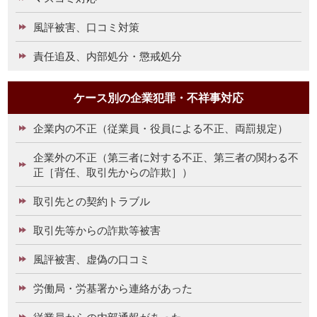
風評被害、口コミ対策
責任追及、内部処分・懲戒処分
ケース別の企業犯罪・不祥事対応
企業内の不正（従業員・役員による不正、両罰規定）
企業外の不正（第三者に対する不正、第三者の関わる不
正［背任、取引先からの詐欺］）
取引先との契約トラブル
取引先等からの詐欺等被害
風評被害、虚偽の口コミ
労働局・労基署から連絡があった
従業員からの内部通報があった