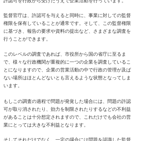
許認可を行政から受けたうえで企業活動を行っています。
監督官庁は、許認可を与えると同時に、事業に対しての監督
権限を保有していることが通常です。そして、この監督権限
に基づき、報告の要求や資料の提出など、さまざまな調査を
行うことができます。
このレベルの調査であれば、市役所から国の省庁に至るま
で、様々な行政機関が重複的に一つの企業を調査しているこ
とになりますので、企業の営業活動の中で行政の管理が及ば
ない場所はほとんどないとも言えるような状態となってしま
います。
もしこの調査の過程で問題が発覚した場合には、問題の許認
可が取り消されたり、効力を制限されたりするなどの不利益
があることは十分想定されますので、これだけでも会社の営
業にとっては大きな不利益となります。
そしてそれだけでなく、一定の場合には問題を認識した監督