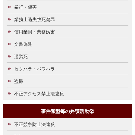
暴行・傷害
業務上過失致死傷罪
信用棄損・業務妨害
文書偽造
過労死
セクハラ・パワハラ
盗撮
不正アクセス禁止法違反
事件類型毎の弁護活動②
不正競争防止法違反