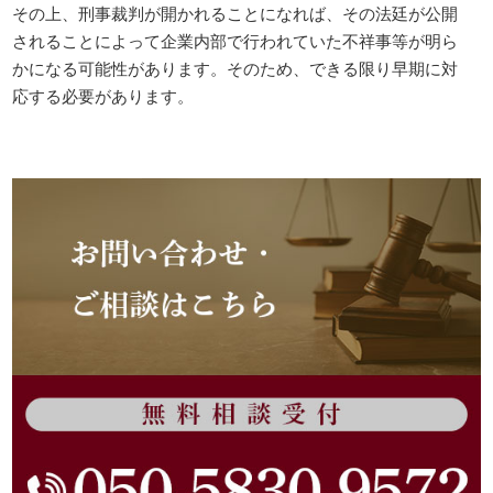
その上、刑事裁判が開かれることになれば、その法廷が公開
されることによって企業内部で行われていた不祥事等が明ら
かになる可能性があります。そのため、できる限り早期に対
応する必要があります。